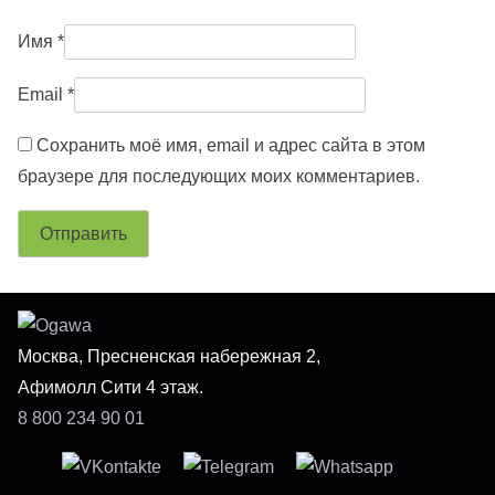
Имя
*
Email
*
Сохранить моё имя, email и адрес сайта в этом
браузере для последующих моих комментариев.
Москва, Пресненская набережная 2,
Афимолл Сити 4 этаж.
8 800 234 90 01