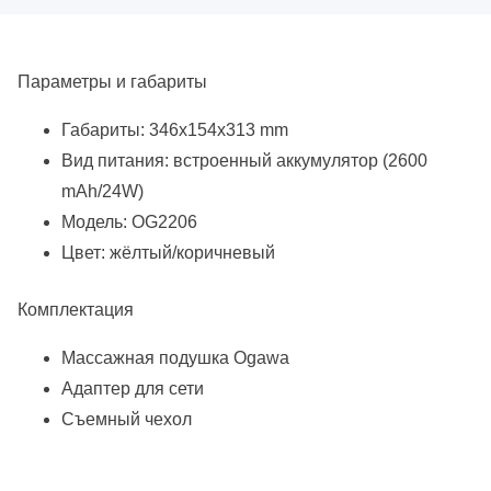
Параметры и габариты
Габариты: 346х154х313 mm
Вид питания: встроенный аккумулятор (2600
mAh/24W)
Модель: OG2206
Цвет: жёлтый/коричневый
Комплектация
Массажная подушка Ogawa
Адаптер для сети
Съемный чехол