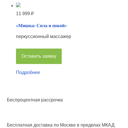
11 999
₽
«Мишка: Сила и покой»
перкуссионный массажер
Оставить заявку
Подробнее
Беспроцентная рассрочка
Бесплатная доставка
по Москве в пределах МКАД