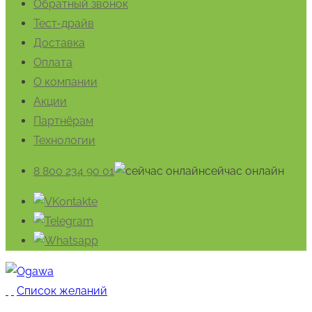
Обратный звонок
Тест-драйв
Доставка
Оплата
О компании
Акции
Партнёрам
Технологии
8 800 234 90 01
cейчас онлайн
Список желаний