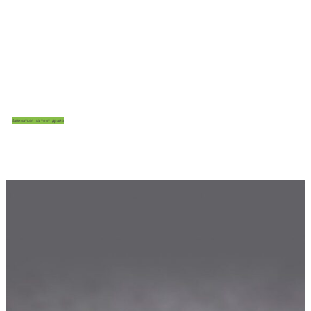
Бесплатно привезем и соберем несколько
вариантов массажных кресел без каких-либо
рисков для вас. При необходимости, оформим
бесплатный возврат.
Записаться на тест-драйв