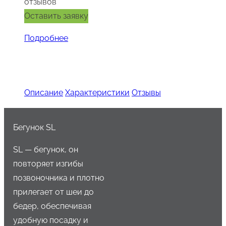
отзывов
Оставить заявку
Подробнее
Описание
Характеристики
Отзывы
Бегунок SL
SL — бегунок, он
повторяет изгибы
позвоночника и плотно
прилегает от шеи до
бедер, обеспечивая
удобную посадку и