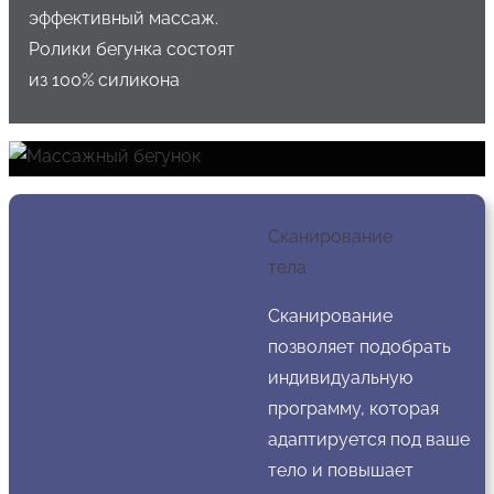
эффективный массаж.
Ролики бегунка состоят
из 100% силикона
Сканирование
тела
Сканирование
позволяет подобрать
индивидуальную
программу, которая
адаптируется под ваше
тело и повышает