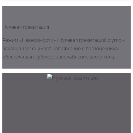
Нулевая гравитация
Режим «Невесомости» (Нулевая гравитация) с углом
наклона 120° снимает напряжение с позвоночника,
обеспечивая глубокое расслабление всего тела.