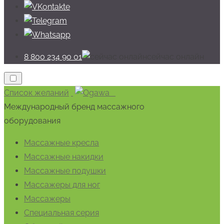
8 800 234 90 01
cейчас онлайн
Список желаний
Международный бренд массажного
оборудования
Массажные кресла
Массажные накидки
Массажные подушки
Массажеры для ног
Массажеры
Специальная серия