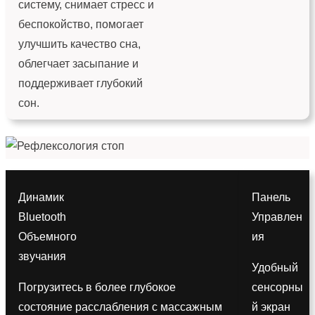
систему, снимает стресс и
беспокойство, помогает
улучшить качество сна,
облегчает засыпание и
поддерживает глубокий
сон.
Динамик
Панель
Bluetooth
Управлен
Объемного
ия
звучания
Удобный
Погрузитесь в более глубокое
сенсорны
состояние расслабления с массажным
й экран