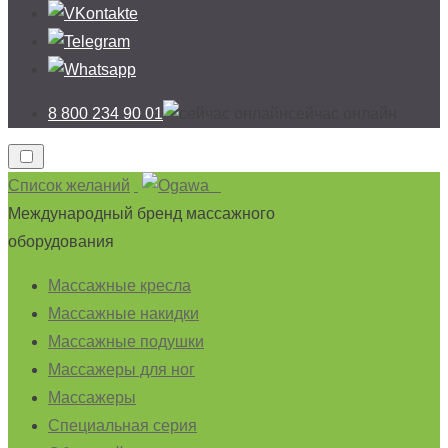
8 800 234 90 01
cейчас онлайн
Список желаний
Международный бренд массажного
оборудования
Массажные кресла
Массажные накидки
Массажные подушки
Массажеры для ног
Массажеры
Специальная серия