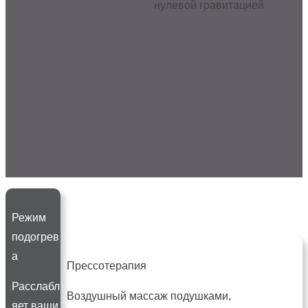
Режим
подогрев
а
Прессотерапия
Расслабл
Воздушный массаж подушками,
яет ваши