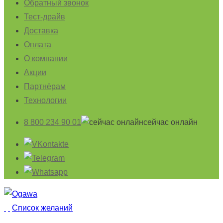
Обратный звонок
Тест-драйв
Доставка
Оплата
О компании
Акции
Партнёрам
Технологии
8 800 234 90 01
cейчас онлайн
Список желаний