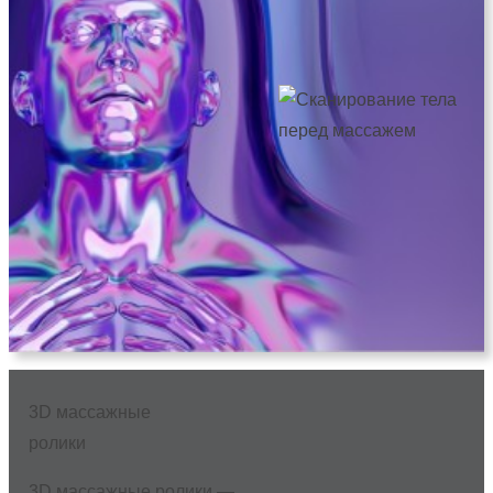
3D массажные
ролики
3D массажные ролики —