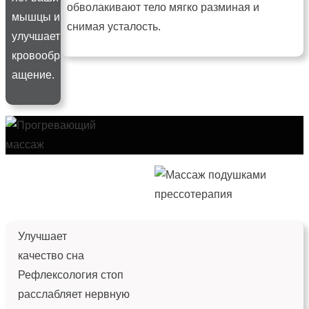
обволакивают тело мягко разминая и
мышцы и
снимая усталость.
улучшает
кровообр
ащение.
Улучшает
качество сна
Рефлексология стоп
расслабляет нервную