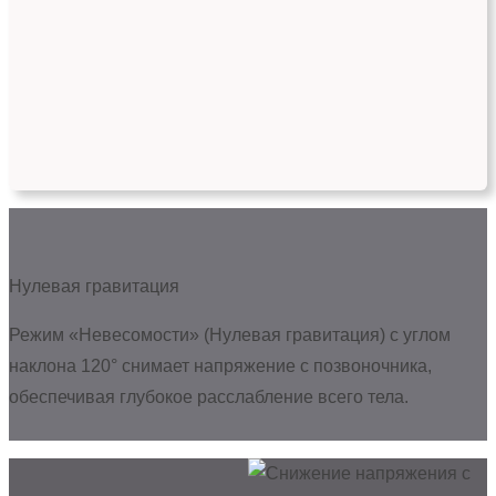
Нулевая гравитация
Режим «Невесомости» (Нулевая гравитация) с углом
наклона 120° снимает напряжение с позвоночника,
обеспечивая глубокое расслабление всего тела.