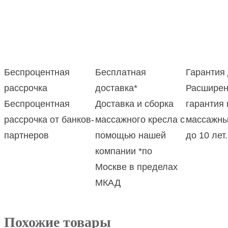
Беспроцентная
Бесплатная
Гарантия 
рассрочка
доставка
*
Расширен
Беспроцентная
Доставка и сборка
гарантия 
рассрочка от банков-
массажного кресла с
массажны
партнеров
помощью нашей
до 10 лет
компании
*по
Москве в пределах
МКАД
Похожие товары