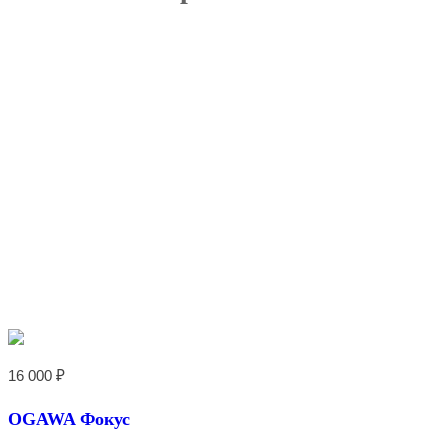
16 000
₽
OGAWA Фокус