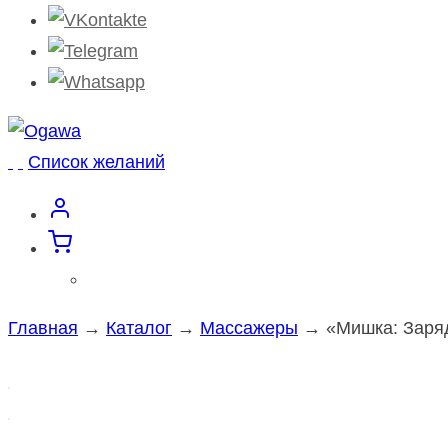
Список желаний
Главная
→
Каталог
→
Массажеры
→ «Мишка: Заряд