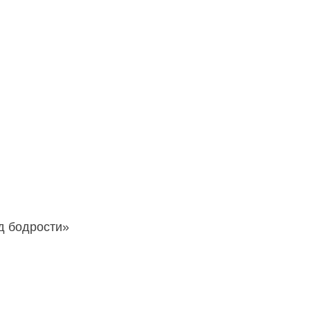
 бодрости»