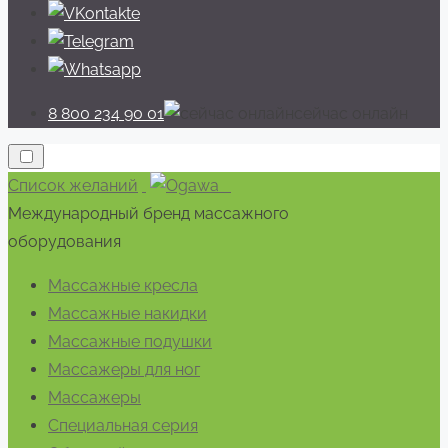
8 800 234 90 01
cейчас онлайн
Список желаний
Международный бренд массажного
оборудования
Массажные кресла
Массажные накидки
Массажные подушки
Массажеры для ног
Массажеры
Специальная серия