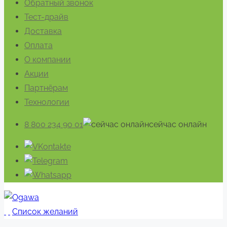
Обратный звонок
Тест-драйв
Доставка
Оплата
О компании
Акции
Партнёрам
Технологии
8 800 234 90 01
cейчас онлайн
Список желаний