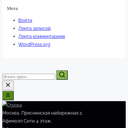
Мета
Войти
Лента записей
Лента комментариев
WordPress.org
Искать
здесь...
Москва, Пресненская набережная 2,
Афимолл Сити 4 этаж.