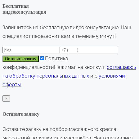
Бесплатная
видеоконсультация
Запишитесь на бесплатную видеоконсультацию. Наш
специалист перезвонит вам в течение 5 минут!
Политика
конфиденциальности
Нажимая на кнопку, я
соглашаюсь
на обработку персональных данных
и с
условиями
оферты
×
Оставьте заявку
Оставьте заявку на подбор
массажного кресла,
массажной подушки или массажёра
. Наш специалист