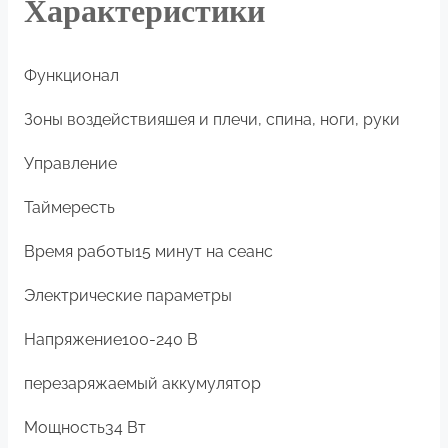
Характеристики
Функционал
Зоны воздействия
шея и плечи, спина, ноги, руки
Управление
Таймер
есть
Время работы
15 минут на сеанс
Электрические параметры
Напряжение
100-240 В
перезаряжаемый аккумулятор
Мощность
34 Вт