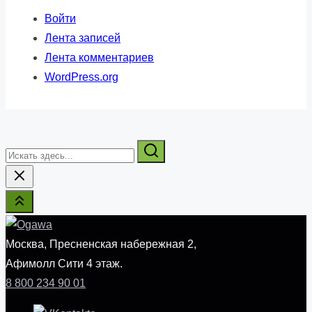
Войти
Лента записей
Лента комментариев
WordPress.org
Искать
здесь...
Москва, Пресненская набережная 2,
Афимолл Сити 4 этаж.
8 800 234 90 01