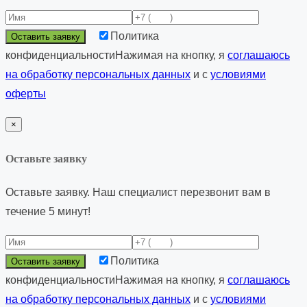
Политика
конфиденциальности
Нажимая на кнопку, я
соглашаюсь
на обработку персональных данных
и с
условиями
оферты
×
Оставьте заявку
Оставьте заявку. Наш специалист перезвонит вам в
течение 5 минут!
Политика
конфиденциальности
Нажимая на кнопку, я
соглашаюсь
на обработку персональных данных
и с
условиями