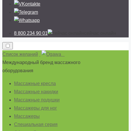
8 800 234 90 01
cейчас онлайн
Список желаний
Международный бренд массажного
оборудования
Массажные кресла
Массажные накидки
Массажные подушки
Массажеры для ног
Массажеры
Специальная серия