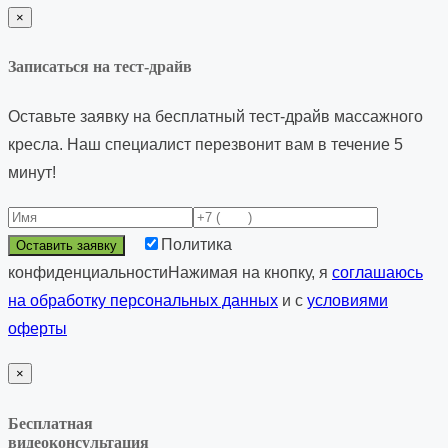
×
Записаться на тест-драйв
Оставьте заявку на бесплатный тест-драйв массажного
кресла. Наш специалист перезвонит вам в течение 5
минут!
Политика
конфиденциальности
Нажимая на кнопку, я
соглашаюсь
на обработку персональных данных
и с
условиями
оферты
×
Бесплатная
видеоконсультация