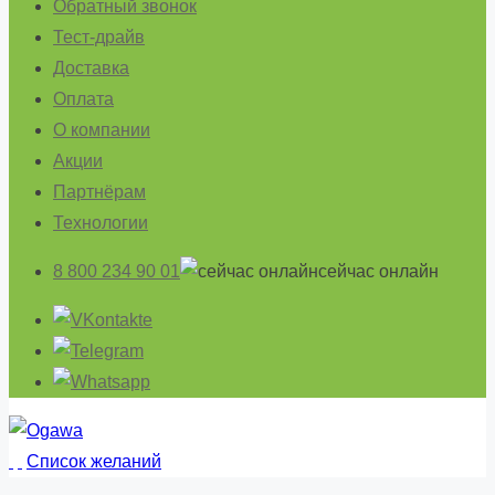
Обратный звонок
Тест-драйв
Доставка
Оплата
О компании
Акции
Партнёрам
Технологии
8 800 234 90 01
cейчас онлайн
Список желаний