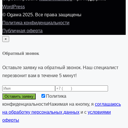
WordPress
© Ogawa 2025. Все права защищены
Политика конфиденциальности
Публичная оферта
×
Обратный звонок
Оставьте заявку на обратный звонок. Наш специалист
перезвонит вам в течение 5 минут!
Политика
конфиденциальности
Нажимая на кнопку, я
соглашаюсь
на обработку персональных данных
и с
условиями
оферты