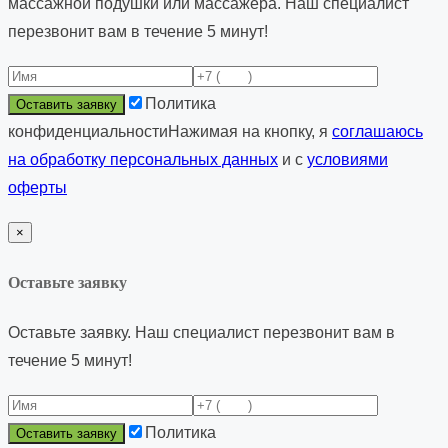
массажной подушки или массажёра
. Наш специалист
перезвонит вам в течение 5 минут!
Политика
конфиденциальности
Нажимая на кнопку, я
соглашаюсь
на обработку персональных данных
и с
условиями
оферты
×
Оставьте заявку
Оставьте заявку. Наш специалист перезвонит вам в
течение 5 минут!
Политика