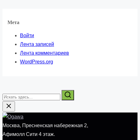
Мета
Войти
Лента записей
Лента комментариев
WordPress.org
Искать
здесь...
Москва, Пресненская набережная 2,
Афимолл Сити 4 этаж.