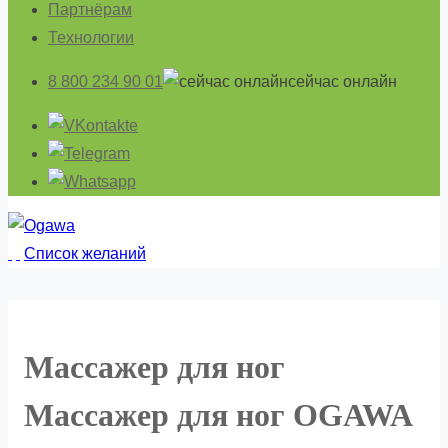
Партнёрам
Технологии
8 800 234 90 01
cейчас онлайн
Список желаний
Массажер для ног
Массажер для ног OGAWA