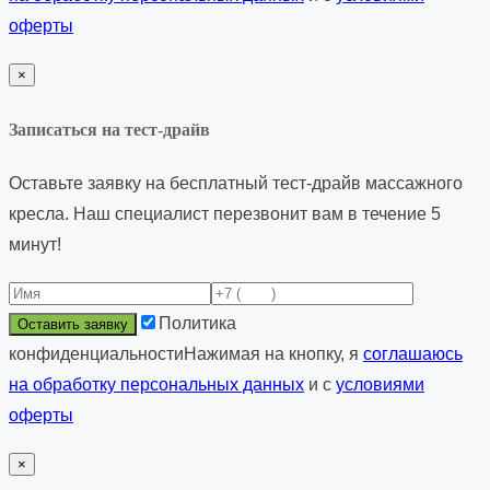
оферты
×
Записаться на тест-драйв
Оставьте заявку на бесплатный тест-драйв массажного
кресла. Наш специалист перезвонит вам в течение 5
минут!
Политика
конфиденциальности
Нажимая на кнопку, я
соглашаюсь
на обработку персональных данных
и с
условиями
оферты
×