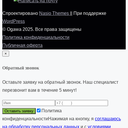
Спроектировано
Nasio Themes
||
При поддержке
WordPress
© Ogawa 2025. Все права защищены
Политика конфиденциальности
Публичная оферта
×
Обратный звонок
Оставьте заявку на обратный звонок. Наш специалист
перезвонит вам в течение 5 минут!
Политика
конфиденциальности
Нажимая на кнопку, я
соглашаюсь
на обработку персональных данных
и с
условиями