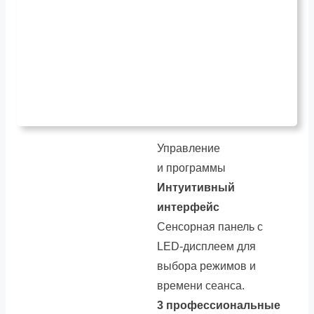
Управление
и программы
Интуитивный
интерфейс
Сенсорная панель с
LED-дисплеем для
выбора режимов и
времени сеанса.
3 профессиональные