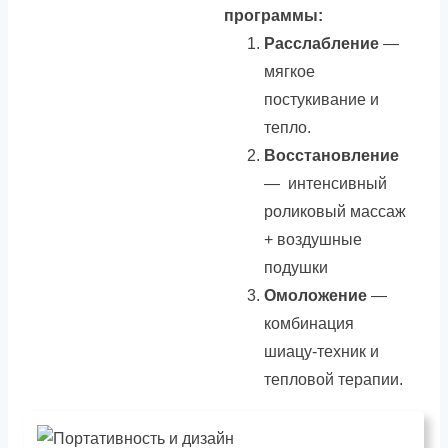
программы:
Расслабление
—
мягкое
постукивание и
тепло.
Восстановление
— интенсивный
роликовый массаж
+ воздушные
подушки
Омоложение
—
комбинация
шиацу-техник и
тепловой терапии.